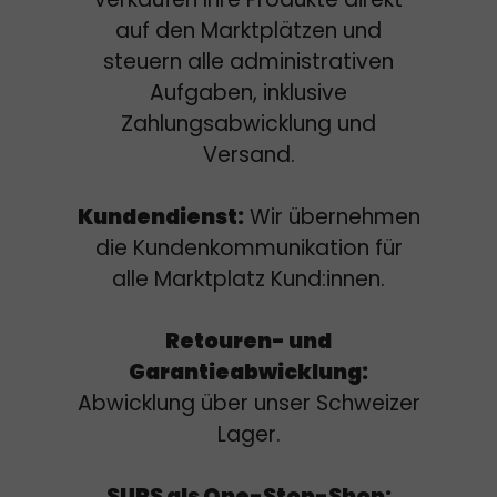
auf den Marktplätzen und
steuern alle administrativen
Aufgaben, inklusive
Zahlungsabwicklung und
Versand.
Kundendienst:
Wir übernehmen
die Kundenkommunikation für
alle Marktplatz Kund:innen.
Retouren- und
Garantieabwicklung:
Abwicklung über unser Schweizer
Lager.
SURS als One-Stop-Shop: