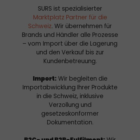
SURS ist spezialisierter
Marktplatz Partner für die
Schweiz
. Wir übernehmen für
Brands und Händler alle Prozesse
– vom Import über die Lagerung
und den Verkauf bis zur
Kundenbetreuung.
Import:
Wir begleiten die
Importabwicklung Ihrer Produkte
in die Schweiz, inklusive
Verzollung und
gesetzeskonformer
Dokumentation.
B2C- und B2B-Fulfilment:
Wir