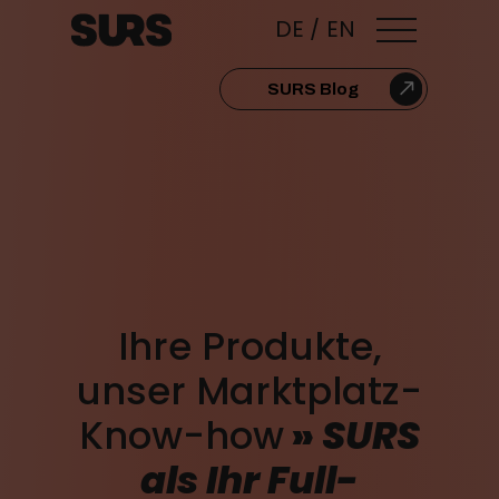
DE
/
EN
SURS Blog
Ihre Produkte,
unser Marktplatz-
Know-how
»
SURS
als Ihr Full-