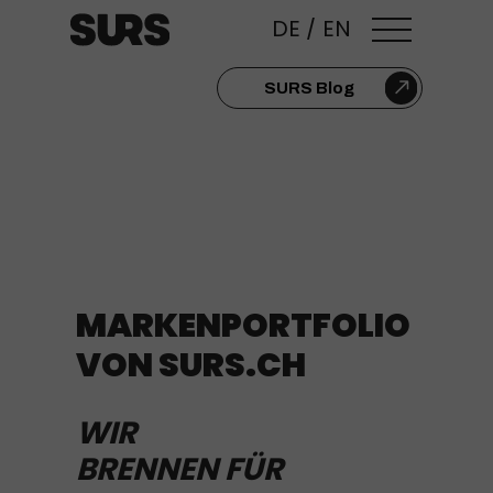
DE
/
EN
SURS Blog
MARKENPORTFOLIO
VON SURS.CH
WIR
BRENNEN FÜR