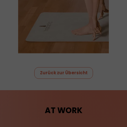
Zurück zur Übersicht
AT WORK