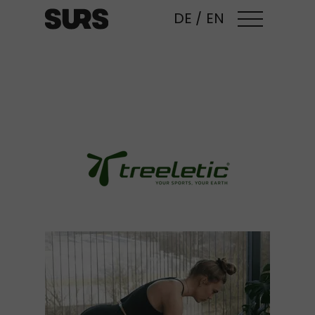
DE
/
EN