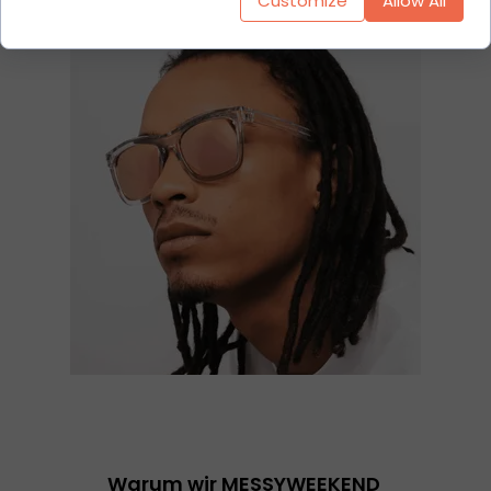
Customize
Allow All
Warum wir MESSYWEEKEND