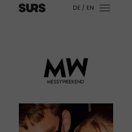
DE
/
EN