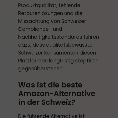
Produktqualität, fehlende
Retourenlösungen und die
Missachtung von Schweizer
Compliance- und
Nachhaltigkeitsstandards führen
dazu, dass qualitätsbewusste
Schweizer Konsumenten diesen
Plattformen langfristig skeptisch
gegenüberstehen.
Was ist die beste
Amazon-Alternative
in der Schweiz?
Die führende Alternative ist