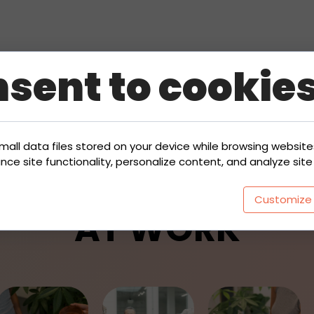
sent to cookie
Zurück zur Übersicht
mall data files stored on your device while browsing websit
e site functionality, personalize content, and analyze site t
Customize
AT WORK