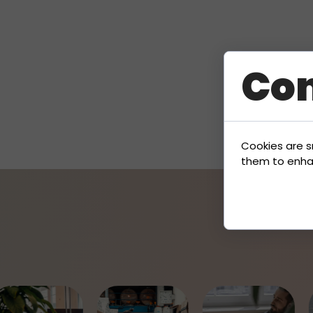
Con
Cookies are s
them to enhanc