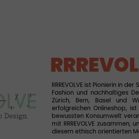
RRREVOL
RRREVOLVE ist Pionierin in der
Fashion und nachhaltiges De
Zürich, Bern, Basel und W
erfolgreichen Onlineshop, is
bewussten Konsumwelt verank
mit RRREVOLVE zusammen, um
diesem ethisch orientierten M