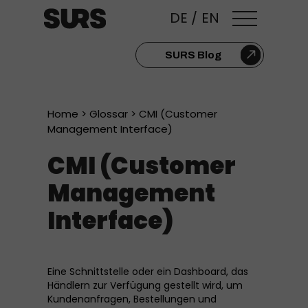
DE
/
EN
SURS Blog
Home
>
Glossar
> CMI (Customer
Management Interface)
CMI (Customer
Management
Interface)
Eine Schnittstelle oder ein Dashboard, das
Händlern zur Verfügung gestellt wird, um
Kundenanfragen, Bestellungen und