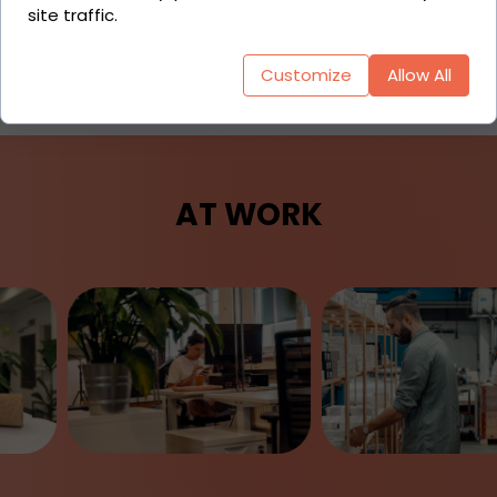
site traffic.
Retourenmanagement
Customize
Allow All
AT WORK