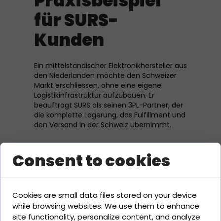
Praxisbeispiel
für SURS-
Kunden
Ein mittelständischer Elektronikhersteller aus
den Niederlanden möchte den Schweizer
Markt erschliessen, ohne eine eigene
Logistikinfrastruktur aufzubauen. Er
beauftragt SURS als seinen 3PL-Partner, der
die komplette Lagerung, das Fulfillment und
den Versand in der Schweiz übernimmt.
Verwandte
Consent to cookies
Begriffe
Cookies are small data files stored on your device
Fulfillment
while browsing websites. We use them to enhance
Cross-Border-E-Commerce
site functionality, personalize content, and analyze